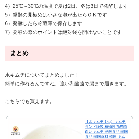
4）25℃～30℃の温度で夏は2日、冬は3日で発酵します
5）発酵の見極めは小さな泡が出たらＯＫです
6）発酵したら冷蔵庫で保存します
7）発酵の際のポイントは絶対袋を開けないことです
まとめ
水キムチについてまとめました！
簡単に作れるんですね。強い乳酸菌で腸まで届きます。
こちらでも買えます。
【水キムチ 1kg】キムチ
ランド謹製 植物性乳酸菌
白いキムチ 発酵食品 韓国
食品 韓国食材 韓国 キム