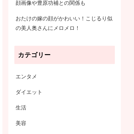
顔画像や豊原功補との関係も
おたけの嫁の顔がかわいい！こじるり似
の美人奥さんにメロメロ！
カテゴリー
エンタメ
ダイエット
生活
美容