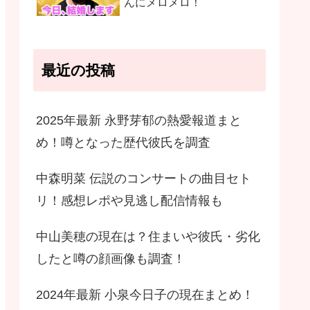
んにメロメロ！
最近の投稿
2025年最新 永野芽郁の熱愛報道まと
め！噂となった歴代彼氏を調査
中森明菜 伝説のコンサートの曲目セト
リ！感想レポや見逃し配信情報も
中山美穂の現在は？住まいや彼氏・劣化
したと噂の顔画像も調査！
2024年最新 小泉今日子の現在まとめ！