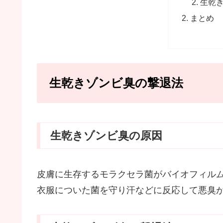
生乾
まとめ
生乾きゾンビ臭の撃退法
生乾きゾンビ臭の原因
皮膚に生存するモラクセラ菌がバイオフィル
衣服についた菌を守り汗などに反応して悪臭