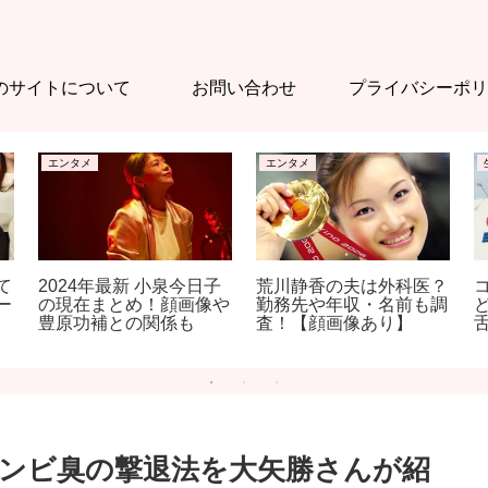
のサイトについて
お問い合わせ
プライバシーポリ
エンタメ
エンタメ
て
2024年最新 小泉今日子
荒川静香の夫は外科医？
ー
の現在まとめ！顔画像や
勤務先や年収・名前も調
豊原功補との関係も
査！【顔画像あり】
ンビ臭の撃退法を大矢勝さんが紹