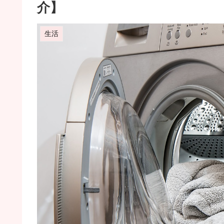
介】
生活