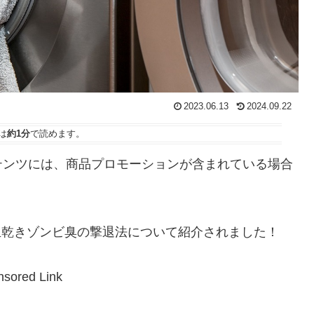
2023.06.13
2024.09.22
は
約1分
で読めます。
テンツには、商品プロモーションが含まれている場合
で生乾きゾンビ臭の撃退法について紹介されました！
sored Link