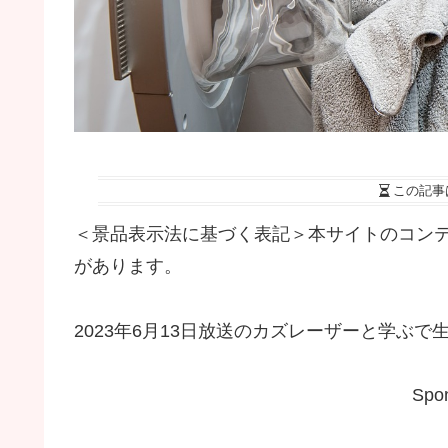
この記事
＜景品表示法に基づく表記＞本サイトのコン
があります。
2023年6月13日放送のカズレーザーと学ぶ
Spon