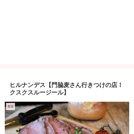
ヒルナンデス【門脇麦さん行きつけの店！
クスクスルージール】
生活