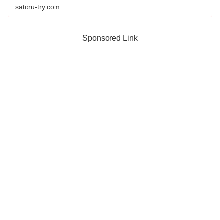
satoru-try.com
Sponsored Link