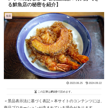
る鮮魚店の秘密を紹介】
生活
2023.06.25
2024.09.22
この記事は
約1分
で読めます。
＜景品表示法に基づく表記＞本サイトのコンテンツには、
商品プロモーションが含まれている場合があります。