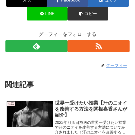
X
Facebook
はてブ
LINE
コピー
グーフィーをフォローする
グーフィー
関連記事
世界一受けたい授業【汗のニオイ
生活
を改善する方法を関根嘉香さんが
紹介】
2023年7月8日放送の世界一受けたい授業
で汗のニオイを改善する方法について紹
介されました！汗のニオイを改善する方