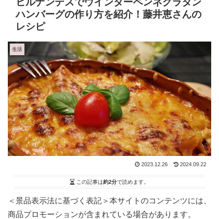
ヒルナンデスでウインターペンネグラタン
ハンバーグの作り方を紹介！藤井恵さんの
レシピ
生活
2023.12.26
2024.09.22
この記事は
約2分
で読めます。
＜景品表示法に基づく表記＞本サイトのコンテンツには、
商品プロモーションが含まれている場合があります。